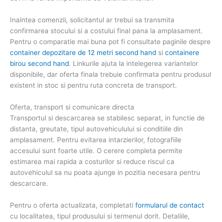
Inaintea comenzii, solicitantul ar trebui sa transmita
confirmarea stocului si a costului final pana la amplasament.
Pentru o comparatie mai buna pot fi consultate paginile despre
container depozitare de 12 metri second hand
si
containere
birou second hand
. Linkurile ajuta la intelegerea variantelor
disponibile, dar oferta finala trebuie confirmata pentru produsul
existent in stoc si pentru ruta concreta de transport.
Oferta, transport si comunicare directa
Transportul si descarcarea se stabilesc separat, in functie de
distanta, greutate, tipul autovehiculului si conditiile din
amplasament. Pentru evitarea intarzierilor, fotografiile
accesului sunt foarte utile. O cerere completa permite
estimarea mai rapida a costurilor si reduce riscul ca
autovehiculul sa nu poata ajunge in pozitia necesara pentru
descarcare.
Pentru o oferta actualizata, completati
formularul de contact
cu localitatea, tipul produsului si termenul dorit. Detaliile,