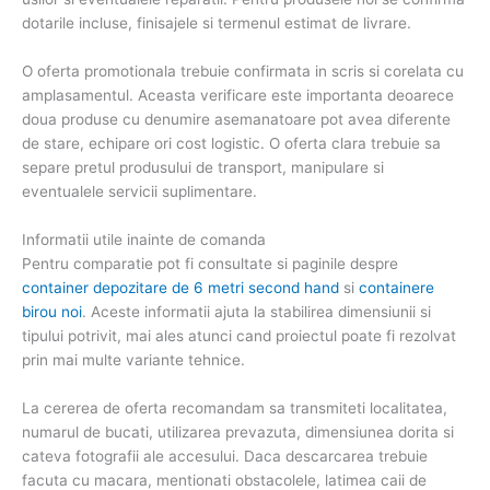
dotarile incluse, finisajele si termenul estimat de livrare.
O oferta promotionala trebuie confirmata in scris si corelata cu
amplasamentul. Aceasta verificare este importanta deoarece
doua produse cu denumire asemanatoare pot avea diferente
de stare, echipare ori cost logistic. O oferta clara trebuie sa
separe pretul produsului de transport, manipulare si
eventualele servicii suplimentare.
Informatii utile inainte de comanda
Pentru comparatie pot fi consultate si paginile despre
container depozitare de 6 metri second hand
si
containere
birou noi
. Aceste informatii ajuta la stabilirea dimensiunii si
tipului potrivit, mai ales atunci cand proiectul poate fi rezolvat
prin mai multe variante tehnice.
La cererea de oferta recomandam sa transmiteti localitatea,
numarul de bucati, utilizarea prevazuta, dimensiunea dorita si
cateva fotografii ale accesului. Daca descarcarea trebuie
facuta cu macara, mentionati obstacolele, latimea caii de