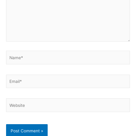
Name*
Email*
Website