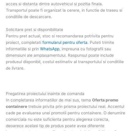
acces si distanta dintre autovehicul si pozitia finala.
Transportul poate fi organizat la cerere, in functie de traseu si
conditiile de descarcare.
Solicitare pret si disponibilitate
Pentru pret actual, stoc si recomandarea potrivita pentru
proiect, completati
formularul pentru oferta
. Puteti trimite
informatiile si prin
WhatsApp
, impreuna cu fotografii sau
dimensiuni ale amplasamentului. Raspunsul poate include
produsul disponibil, costul estimativ al transportului si conditiile
de livrare.
Pregatirea proiectului inainte de comanda
In completarea informatiilor de mai sus, tema
Oferta promo
containere
trebuie privita prin prisma proiectului real. Accentul
cade pe evaluarea unei promotii pentru containere. O denumire
comerciala nu este suficienta pentru alegerea corecta,
deoarece acelasi tip de produs poate avea diferente