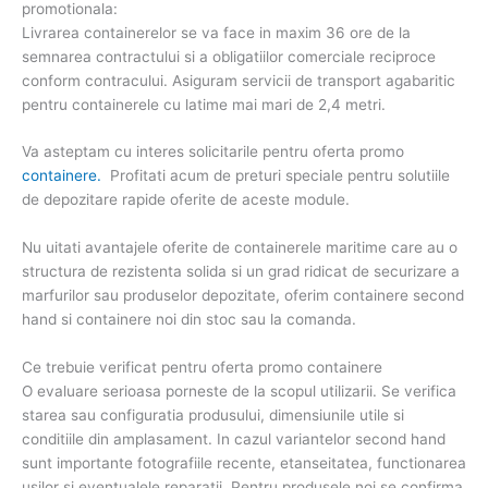
promotionala:
Livrarea containerelor se va face in maxim 36 ore de la
semnarea contractului si a obligatiilor comerciale reciproce
conform contracului. Asiguram servicii de transport agabaritic
pentru containerele cu latime mai mari de 2,4 metri.
Va asteptam cu interes solicitarile pentru oferta promo
containere.
Profitati acum de preturi speciale pentru solutiile
de depozitare rapide oferite de aceste module.
Nu uitati avantajele oferite de containerele maritime care au o
structura de rezistenta solida si un grad ridicat de securizare a
marfurilor sau produselor depozitate, oferim containere second
hand si containere noi din stoc sau la comanda.
Ce trebuie verificat pentru oferta promo containere
O evaluare serioasa porneste de la scopul utilizarii. Se verifica
starea sau configuratia produsului, dimensiunile utile si
conditiile din amplasament. In cazul variantelor second hand
sunt importante fotografiile recente, etanseitatea, functionarea
usilor si eventualele reparatii. Pentru produsele noi se confirma