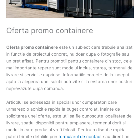
Oferta promo containere
Oferta promo containere
este un subiect care trebuie analizat
in functie de proiectul concret, nu doar dupa o fotografie sau
un pret afisat. Pentru promotii pentru containere din stoc, cele
mai importante repere sunt modelul inclus, starea, termenul de
livrare si serviciile cuprinse. Informatiile corecte de la inceput
ajuta la alegerea unei solutii potrivite si la evitarea unor costuri
neprevazute dupa comanda.
Articolul se adreseaza in special unor cumparatori care
urmaresc o achizitie rapida la buget controlat. Inainte de
solicitarea unei oferte, este util sa fie cunoscute localitatea de
livrare, spatiul disponibil pentru amplasare, termenul dorit si
modul in care produsul va fi folosit. Pentru o discutie rapida
puteti trimite detaliile prin
formularul de contact
sau direct pe