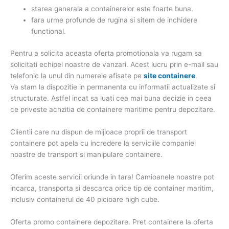
starea generala a containerelor este foarte buna.
fara urme profunde de rugina si sitem de inchidere
functional.
Pentru a solicita aceasta oferta promotionala va rugam sa
solicitati echipei noastre de vanzari. Acest lucru prin e-mail sau
telefonic la unul din numerele afisate pe
site containere
.
Va stam la dispozitie in permanenta cu informatii actualizate si
structurate. Astfel incat sa luati cea mai buna decizie in ceea
ce priveste achzitia de containere maritime pentru depozitare.
Clientii care nu dispun de mijloace proprii de transport
containere pot apela cu incredere la serviciile companiei
noastre de transport si manipulare containere.
Oferim aceste servicii oriunde in tara! Camioanele noastre pot
incarca, transporta si descarca orice tip de container maritim,
inclusiv containerul de 40 picioare high cube.
Oferta promo containere depozitare. Pret containere la oferta