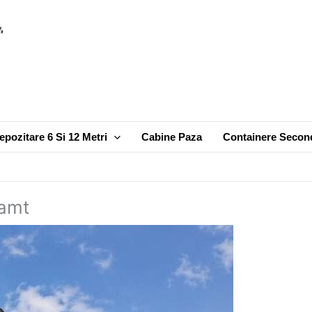
pozitare 6 Si 12 Metri
Cabine Paza
Containere Secon
eamt