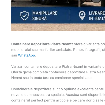
Containere depozitare Piatra Neamt
ofera o varianta pr
mobilierului sau marfurilor ambalate. Pentru fotografii, stoc
sau
WhatsApp
.
Vanzari containere depozitare Piatra Neamt in variante de
Oferta gama completa containere depozitare Piatra Neamt 
Neamt sau in toata tara cu camioane specializate.
Containerele depozitare sunt o optiune excelenta pentru d
nevoile dumneavoastra spatiale. Acestea sunt disponibile
containerul perfect pentru articolele pe care doriti sa le 