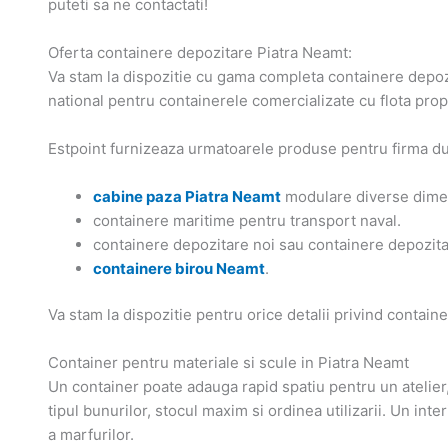
puteti sa ne contactati!
Oferta containere depozitare Piatra Neamt:
Va stam la dispozitie cu gama completa containere depozi
national pentru containerele comercializate cu flota prop
Estpoint furnizeaza urmatoarele produse pentru firma d
cabine paza Piatra Neamt
modulare diverse dimen
containere maritime pentru transport naval.
containere depozitare noi sau containere depozit
containere birou Neamt
.
Va stam la dispozitie pentru orice detalii privind contai
Container pentru materiale si scule in Piatra Neamt
Un container poate adauga rapid spatiu pentru un atelier,
tipul bunurilor, stocul maxim si ordinea utilizarii. Un int
a marfurilor.