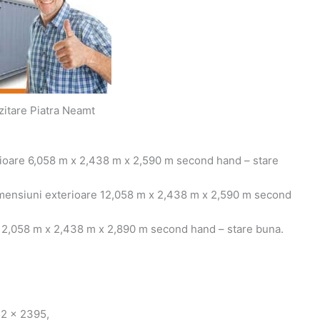
itare Piatra Neamt
rioare 6,058 m x 2,438 m x 2,590 m second hand – stare
imensiuni exterioare 12,058 m x 2,438 m x 2,590 m second
 12,058 m x 2,438 m x 2,890 m second hand – stare buna.
52 x 2395,