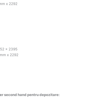
 mm x 2292
352 x 2395
0 mm x 2292
iner second hand pentru depozitare: