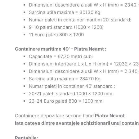
Dimensiuni deschidere a usii W x H (mm) = 2340
Sarcina utila maxima = 30130 Kg
Numar paleti in container maritim 20’ standard:
9-10 paleti standard (1000 x 1200)
11 Euro paleti 800 x 1200
Containere maritime 40′
–
Piatra Neamt
:
Capacitate = 67,70 metri cubi
Dimensiuni interioare L x L x H (mm) = 12032 x 2
Dimensiuni deschidere a usii W x H (mm) = 2 34
Sarcina utila maxima = 28470 Kg
Numar paleti in container 40’ standard :
20-21 paleti standard 1000 x 1200 mm
23-24 Euro paleti 800 x 1200 mm
Containere depozitare second hand
Piatra Neamt
Iata cateva dintre avantajele achizitionarii unui conta
Rentabile: