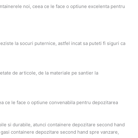
tainerele noi, ceea ce le face o optiune excelenta pentru
iste la socuri puternice, astfel incat sa puteti fi siguri ca
etate de articole, de la materiale pe santier la
ceea ce le face o optiune convenabila pentru depozitarea
bile si durabile, atunci containere depozitare second hand
a gasi containere depozitare second hand spre vanzare,