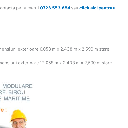
 contacta pe numarul
0723.553.684
sau
click aici pentru a
imensiuni exterioare 6,058 m x 2,438 m x 2,590 m stare
imensiuni exterioare 12,058 m x 2,438 m x 2,590 m stare