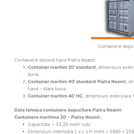
Containere depoz
Containere second hand Piatra Neamt:
Container maritim 20’ standard
, dimensiuni exte
buna.
Container maritim 40’ standard
Piatra Neamt
, d
hand – stare buna.
Container maritim 40’ HC
, dimensiuni exterioare
Date tehnice containere depozitare Piatra Neamt:
Containere maritime 20′ –
Piatra Neamt
:
Capacitate = 33,20 metri cubi
Dimensiuni interioare L x L x H (mm) = 5900 x 23