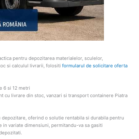
actica pentru depozitarea materialelor, sculelor,
 si calculul livrarii, folositi
formularul de solicitare oferta
 6 si 12 metri
cu livrare din stoc, vanzari si transport containere Piatra
epozitare, oferind o solutie rentabila si durabila pentru
 in variate dimensiuni, permitandu-va sa gasiti
depozitati.